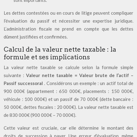
sont importants.
Les dettes contestées ou en cours de litige peuvent compliquer
l’évaluation du passif et nécessiter une expertise juridique.
L’administration fiscale ne prend en compte que les dettes
dûment justifiées et confirmées.
Calcul de la valeur nette taxable : la
formule et ses implications
La valeur nette taxable se calcule selon la formule simple
suivante :
Valeur nette taxable = Valeur brute de l’actif –
Passif successoral
. Considérons un exemple : un actif total de
900 000€ (appartement : 650 000€, placements : 150 000€,
véhicule : 100 000€) et un passif de 70 000€ (dette bancaire :
50 000€, dettes fiscales : 20 000€). La valeur nette taxable est
de 830 000€ (900 000€ – 70 000€).
Cette valeur est cruciale, car elle détermine le montant des
droits de succession à payer. Une erreur d’évaluation, même