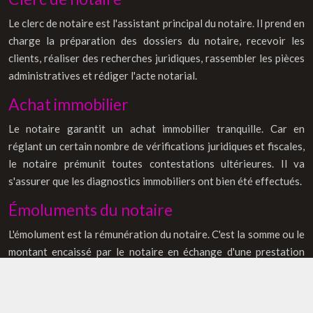
Le clerc de notaire est l'assistant principal du notaire. Il prend en
charge la préparation des dossiers du notaire, recevoir les
clients, réaliser des recherches juridiques, rassembler les pièces
administratives et rédiger l'acte notarial.
Achat immobilier
Le notaire garantit un achat immobilier tranquille. Car en
réglant un certain nombre de vérifications juridiques et fiscales,
le notaire prémunit toutes contestations ultérieures. Il va
s'assurer que les diagnostics immobiliers ont bien été effectués.
Émoluments du notaire
L'émolument est la rémunération du notaire. C'est la somme ou le
montant encaissé par le notaire en échange d'une prestation
dont le tarif est réglementé. Selon le type de prestations,
l'émolument peut être fixe ou proportionnel.