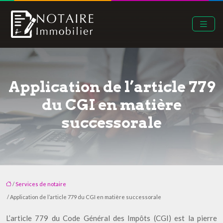
Application de l’article 779
du CGI en matière
successorale
/
Services de notaire
/ Application de l’article 779 du CGI en matière successorale
L’article 779 du Code Général des Impôts (CGI) est la pierre