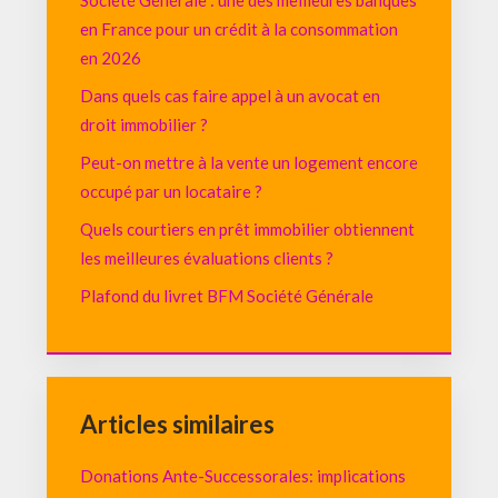
Société Générale : une des meilleures banques
en France pour un crédit à la consommation
en 2026
Dans quels cas faire appel à un avocat en
droit immobilier ?
Peut-on mettre à la vente un logement encore
occupé par un locataire ?
Quels courtiers en prêt immobilier obtiennent
les meilleures évaluations clients ?
Plafond du livret BFM Société Générale
Articles similaires
Donations Ante-Successorales: implications