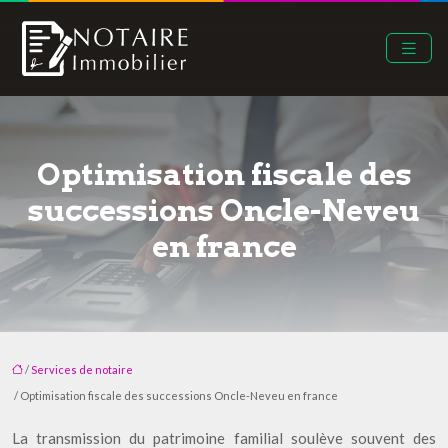
Optimisation fiscale des
successions Oncle-Neveu
en france
/
Services de notaire
/ Optimisation fiscale des successions Oncle-Neveu en france
La transmission du patrimoine familial soulève souvent des