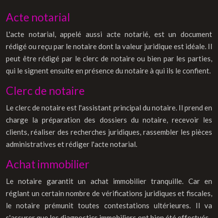
Acte notarial
L'acte notarial, appelé aussi acte notarié, est un document
rédigé ou reçu par le notaire dont la valeur juridique est idéale. Il
peut être rédigé par le clerc de notaire ou bien par les parties,
qui le signent ensuite en présence du notaire à qui ils le confient.
Clerc de notaire
Le clerc de notaire est l'assistant principal du notaire. Il prend en
charge la préparation des dossiers du notaire, recevoir les
clients, réaliser des recherches juridiques, rassembler les pièces
administratives et rédiger l'acte notarial.
Achat immobilier
Le notaire garantit un achat immobilier tranquille. Car en
réglant un certain nombre de vérifications juridiques et fiscales,
le notaire prémunit toutes contestations ultérieures. Il va
s'assurer que les diagnostics immobiliers ont bien été effectués.