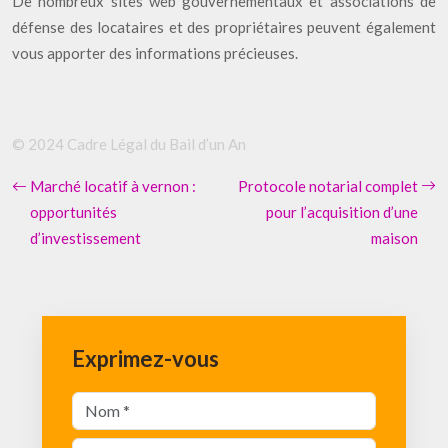
De nombreux sites web gouvernementaux et associations de
défense des locataires et des propriétaires peuvent également
vous apporter des informations précieuses.
© 2024 Cadre Légal du Bail d’un An
Marché locatif à vernon :
Protocole notarial complet
opportunités
pour l’acquisition d’une
d’investissement
maison
Exprimez-vous