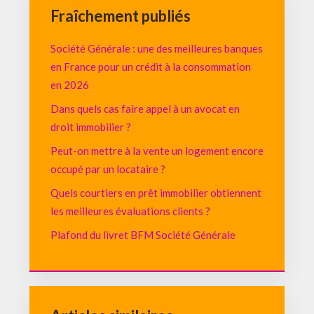
Fraîchement publiés
Société Générale : une des meilleures banques
en France pour un crédit à la consommation
en 2026
Dans quels cas faire appel à un avocat en
droit immobilier ?
Peut-on mettre à la vente un logement encore
occupé par un locataire ?
Quels courtiers en prêt immobilier obtiennent
les meilleures évaluations clients ?
Plafond du livret BFM Société Générale