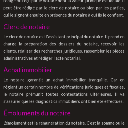
rédigé ou reçu par le notaire dont la valeur juridique est idéale. Il
peut être rédigé par le clerc de notaire ou bien par les parties,
qui le signent ensuite en présence du notaire à qui ils le confient.
Clerc de notaire
Le clerc de notaire est l'assistant principal du notaire. Il prend en
charge la préparation des dossiers du notaire, recevoir les
clients, réaliser des recherches juridiques, rassembler les pièces
administratives et rédiger l'acte notarial.
Achat immobilier
Le notaire garantit un achat immobilier tranquille. Car en
réglant un certain nombre de vérifications juridiques et fiscales,
le notaire prémunit toutes contestations ultérieures. Il va
s'assurer que les diagnostics immobiliers ont bien été effectués.
Émoluments du notaire
L'émolument est la rémunération du notaire. C'est la somme ou le