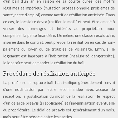
d’un bail d’un an en raison de sa courte durée, des motifs
légitimes et impérieux (mutation professionnelle, problèmes de
santé, perte d’emploi) comme motif de résiliation anticipée. Dans
ce cas, le locataire devra justifier le motif et peut être amené à
verser des dommages et intérêts au propriétaire pour
compenser la perte financière. De même, une clause résolutoire,
insérée dans le contrat, peut prévoir la résiliation en cas de non-
paiement du loyer ou de troubles de voisinage. Enfin, si le
logement est impropre à l’habitation (insalubrité, dangerosité),
le locataire peut demander la résiliation du bail.
Procédure de résiliation anticipée
La procédure de rupture bail 1 an implique généralement l’envoi
d’une notification par lettre recommandée avec accusé de
réception, la justification du motif de la résiliation, le respect
d’un délai de préavis (si applicable) et l’indemnisation éventuelle
du propriétaire. Le délai de préavis est généralement d’un mois,
mais peut être négocié entre les parties.