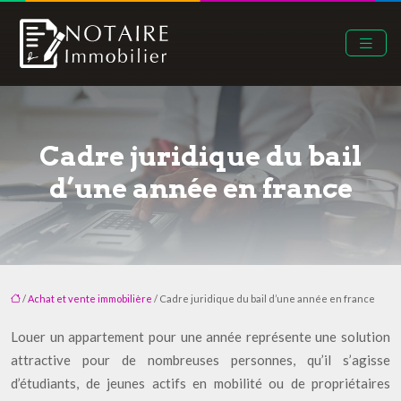
Cadre juridique du bail
d’une année en france
/
Achat et vente immobilière
/ Cadre juridique du bail d’une année en france
Louer un appartement pour une année représente une solution
attractive pour de nombreuses personnes, qu’il s’agisse
d’étudiants, de jeunes actifs en mobilité ou de propriétaires