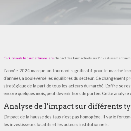
/
Conseils fiscaux et financiers
/ Impact des taux actuels sur l’investissement immo
L’année 2024 marque un tournant significatif pour le marché imm
d’année), a bouleversé les équilibres du secteur. Ce changement pr
stratégique de la part de tous les acteurs du marché. L’offre se res
encore quelques mois, peut devenir hors de portée. Cette analyse d
Analyse de l’impact sur différents t
L’impact de la hausse des taux n’est pas homogène. Il varie fortemen
les investisseurs locatifs et les acteurs institutionnels.