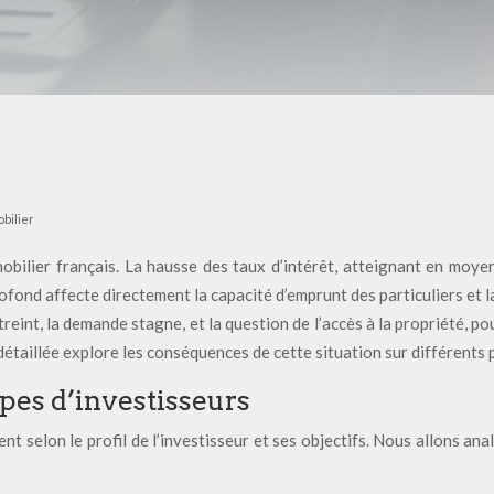
bilier
obilier français. La hausse des taux d’intérêt, atteignant en moy
ofond affecte directement la capacité d’emprunt des particuliers et l
treint, la demande stagne, et la question de l’accès à la propriété, po
étaillée explore les conséquences de cette situation sur différents p
ypes d’investisseurs
t selon le profil de l’investisseur et ses objectifs. Nous allons ana