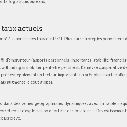
nts, logistique, bureaux)
 taux actuels
onté à la hausse des taux d’intérêt. Plusieurs stratégies permettent d
il d’emprunteur (apports personnels importants, stabilité financiè
owdfunding immobilier, peut être pertinent. L’analyse comparative des
du prêt est également un facteur important : un prêt plus court impli
 mais augmente le coût global.
ive, dans des zones géographiques dynamiques, avec un faible risq
ntretien et d’exploitation et attirer des locataires. L’investisseme
 plus élevé.