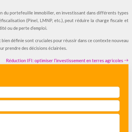
n du portefeuille immobilier, en investissant dans différents types
fiscalisation (Pinel, LMNP, etc.), peut réduire la charge fiscale et
ité ou de perte d’emploi.
t bien définie sont cruciales pour réussir dans ce contexte nouveau
ur prendre des décisions éclairées.
Réduction IFI: optimiser l’investissement en terres agricoles