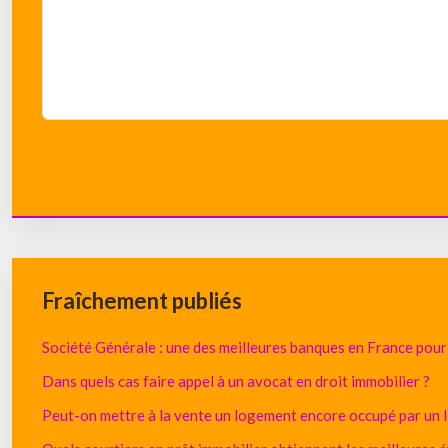
Fraîchement publiés
Société Générale : une des meilleures banques en France pou
Dans quels cas faire appel à un avocat en droit immobilier ?
Peut-on mettre à la vente un logement encore occupé par un l