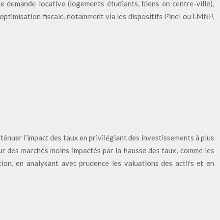
rte demande locative (logements étudiants, biens en centre-ville),
’optimisation fiscale, notamment via les dispositifs Pinel ou LMNP,
tténuer l’impact des taux en privilégiant des investissements à plus
 sur des marchés moins impactés par la hausse des taux, comme les
ition, en analysant avec prudence les valuations des actifs et en