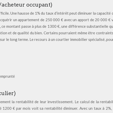
t/acheteur occupant)
ifficile. Une hausse de 1% du taux d’intérêt peut diminuer la capacit
 acquérir un appartement de 250 000 € avec un apport de 20 000 € v
 ce montant passe à plus de 1300 €, une différence substantielle qui 
tion et de qualité du bien. Certains pourraient même être contraints
ur le long terme. Le recours à un courtier immobilier spécialisé, po
 emprunté
culier)
ement la rentabilité de leur investissement. Le calcul de la rentab
1200 € par mois voit sa rentabilité diminuer. Avec un taux à 2%, la