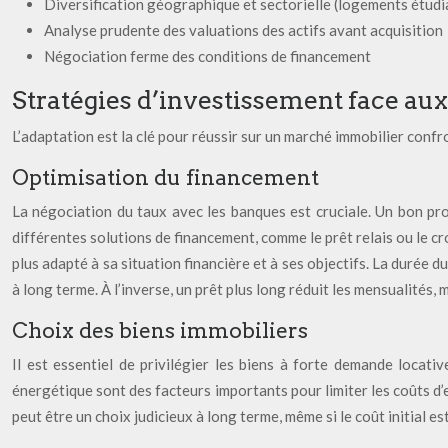
Diversification géographique et sectorielle (logements étudia
Analyse prudente des valuations des actifs avant acquisition
Négociation ferme des conditions de financement
Stratégies d’investissement face aux
L’adaptation est la clé pour réussir sur un marché immobilier confr
Optimisation du financement
La négociation du taux avec les banques est cruciale. Un bon prof
différentes solutions de financement, comme le prêt relais ou le cr
plus adapté à sa situation financière et à ses objectifs. La durée 
à long terme. À l’inverse, un prêt plus long réduit les mensualités,
Choix des biens immobiliers
Il est essentiel de privilégier les biens à forte demande locat
énergétique sont des facteurs importants pour limiter les coûts d’e
peut être un choix judicieux à long terme, même si le coût initial est