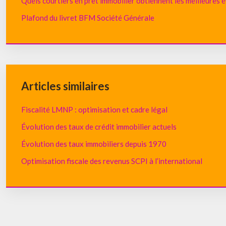
Quels courtiers en prêt immobilier obtiennent les meilleures é
Plafond du livret BFM Société Générale
Articles similaires
Fiscalité LMNP : optimisation et cadre légal
Évolution des taux de crédit immobilier actuels
Évolution des taux immobiliers depuis 1970
Optimisation fiscale des revenus SCPI à l’international