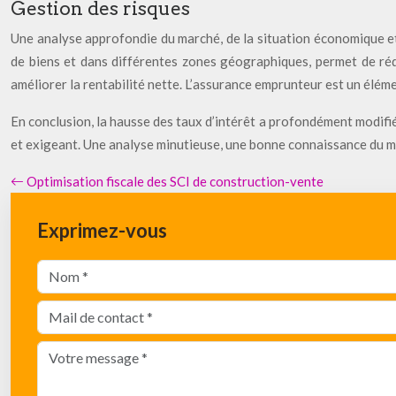
Gestion des risques
Une analyse approfondie du marché, de la situation économique et d
de biens et dans différentes zones géographiques, permet de réduire
améliorer la rentabilité nette. L’assurance emprunteur est un éléme
En conclusion, la hausse des taux d’intérêt a profondément modifié
et exigeant. Une analyse minutieuse, une bonne connaissance du ma
Optimisation fiscale des SCI de construction-vente
Exprimez-vous