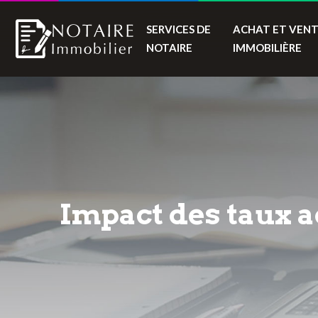
SERVICES DE
ACHAT ET VEN
NOTAIRE
IMMOBILIÈRE
Impact des taux a