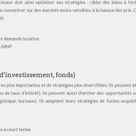
stisseur doit ainsi optimiser ses stratégies : cibler des biens à fo
e concentrer sur des marchés moins sensibles à la hausse des prix. L
té.
te demande locative
, LMNP
 d’investissement, fonds)
es plus importantes et de stratégies plus diversifiées. Ils peuvent a
ps de taux d’intérêt). Ils peuvent aussi chercher des opportunités
gistique, bureaux). Ils adaptent leurs stratégies de fusion-acquis
ns à court terme