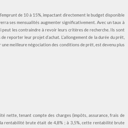
é d’emprunt de 10 à 15%, impactant directement le budget disponible
erra ses mensualités augmenter significativement. Avec un taux à
peut les contraindre à revoir leurs critères de recherche. Ils sont
 de reporter leur projet d’achat. L’allongement de la durée du prêt,
ur une meilleure négociation des conditions de prêt, est devenu plus
ilité nette, tenant compte des charges (impôts, assurance, frais de
 rentabilité brute était de 4,8% ; à 3,5%, cette rentabilité brute