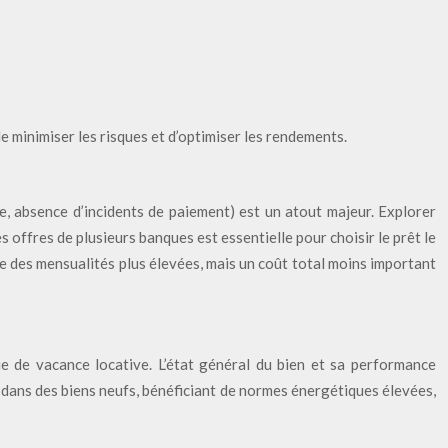
e minimiser les risques et d’optimiser les rendements.
re, absence d’incidents de paiement) est un atout majeur. Explorer
 offres de plusieurs banques est essentielle pour choisir le prêt le
que des mensualités plus élevées, mais un coût total moins important
ue de vacance locative. L’état général du bien et sa performance
nt dans des biens neufs, bénéficiant de normes énergétiques élevées,