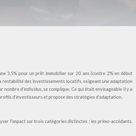
enne 3,5% pour un prêt immobilier sur 20 ans (contre 2% en début
a rentabilité des investissements locatifs, exigeant une adaptation
ur nombre d’individus, se complique. Ce qui était envisageable il y a
rofils d’investisseurs et propose des stratégies d’adaptation.
lyser l’impact sur trois catégories distinctes : les primo-accédants,