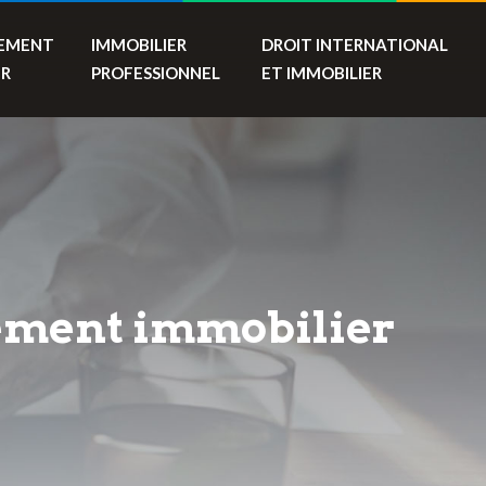
SEMENT
IMMOBILIER
DROIT INTERNATIONAL
ER
PROFESSIONNEL
ET IMMOBILIER
ssement immobilier