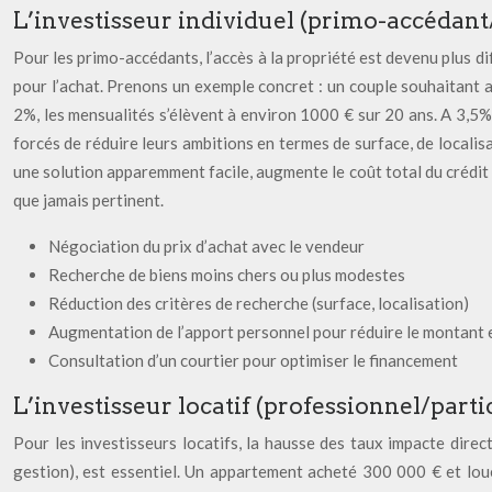
L’investisseur individuel (primo-accédan
Pour les primo-accédants, l’accès à la propriété est devenu plus d
pour l’achat. Prenons un exemple concret : un couple souhaitant
2%, les mensualités s’élèvent à environ 1000 € sur 20 ans. A 3,5%,
forcés de réduire leurs ambitions en termes de surface, de localisa
une solution apparemment facile, augmente le coût total du crédit s
que jamais pertinent.
Négociation du prix d’achat avec le vendeur
Recherche de biens moins chers ou plus modestes
Réduction des critères de recherche (surface, localisation)
Augmentation de l’apport personnel pour réduire le montant
Consultation d’un courtier pour optimiser le financement
L’investisseur locatif (professionnel/parti
Pour les investisseurs locatifs, la hausse des taux impacte direct
gestion), est essentiel. Un appartement acheté 300 000 € et loué 