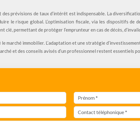
es prévisions de taux d’intérêt est indispensable. La diversificatio
 le risque global. L’optimisation fiscale, via les dispositifs de dé
nt clé, permettant de protéger l’emprunteur en cas de décès, d’invalid
 le marché immobilier. L’adaptation et une stratégie d’investissemen
rché et des conseils avisés d’un professionnel restent essentiels po