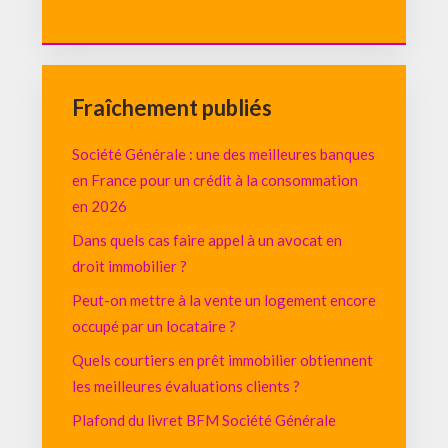
Fraîchement publiés
Société Générale : une des meilleures banques
en France pour un crédit à la consommation
en 2026
Dans quels cas faire appel à un avocat en
droit immobilier ?
Peut-on mettre à la vente un logement encore
occupé par un locataire ?
Quels courtiers en prêt immobilier obtiennent
les meilleures évaluations clients ?
Plafond du livret BFM Société Générale