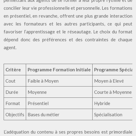
permettant aux agents de se former à leur propre rythme et de
concilier leur vie professionnelle et personnelle. Les formations
en présentiel, en revanche, offrent une plus grande interaction
avec les formateurs et les autres participants, ce qui peut
favoriser l’apprentissage et le réseautage. Le choix du format
dépend donc des préférences et des contraintes de chaque
agent.
Critère
Programme Formation Initiale
Programme Spéciali
Cout
Faible à Moyen
Moyen à Elevé
Durée
Moyenne
Courte à Moyenne
Format
Présentiel
Hybride
Objectifs
Bases du métier
Spécialisation
L’adéquation du contenu à ses propres besoins est primordiale