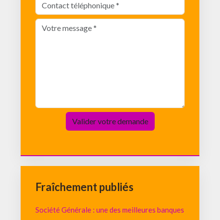
Fraîchement publiés
Société Générale : une des meilleures banques