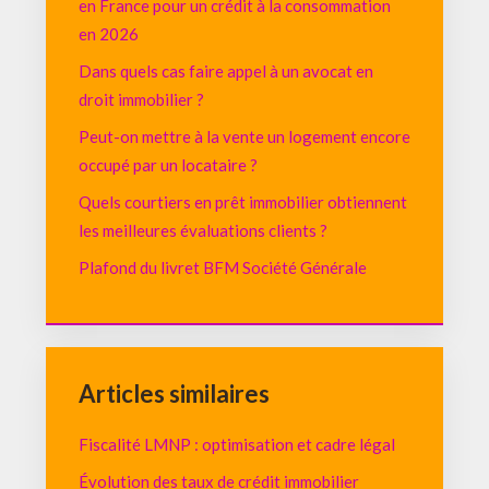
en France pour un crédit à la consommation
en 2026
Dans quels cas faire appel à un avocat en
droit immobilier ?
Peut-on mettre à la vente un logement encore
occupé par un locataire ?
Quels courtiers en prêt immobilier obtiennent
les meilleures évaluations clients ?
Plafond du livret BFM Société Générale
Articles similaires
Fiscalité LMNP : optimisation et cadre légal
Évolution des taux de crédit immobilier