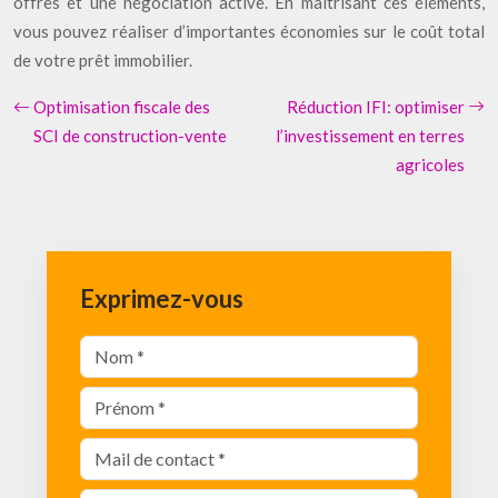
offres et une négociation active. En maîtrisant ces éléments,
vous pouvez réaliser d’importantes économies sur le coût total
de votre prêt immobilier.
Optimisation fiscale des
Réduction IFI: optimiser
SCI de construction-vente
l’investissement en terres
agricoles
Exprimez-vous