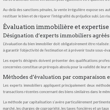
Au-delà des sanctions pénales, la vente irrégulière expose ses aute
restituer le bien et de réparer l’intégralité du préjudice subi.
Les ri
Évaluation immobilière et expertise 
Désignation d’experts immobiliers agréés 
L’évaluation du bien immobilier doit obligatoirement être réalisée p
à garantir l’objectivité de l’estimation et à prévenir toute sous-é
Les experts désignés doivent présenter des qualifications profess
concernées constitue un prérequis absolu pour la validité de leur 
Méthodes d’évaluation par comparaison et
Les experts immobiliers appliquent principalement deux méthodes
transactions récentes concernant des biens similaires dans le même
La méthode par capitalisation s’avère particulièrement pertinente 
marché, les charges de copropriété, les taxes foncières et un taux