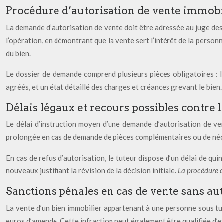
Procédure d’autorisation de vente immobil
La demande d’autorisation de vente doit être adressée au juge des
l’opération, en démontrant que la vente sert l’intérêt de la person
du bien.
Le dossier de demande comprend plusieurs pièces obligatoires : l’
agréés, et un état détaillé des charges et créances grevant le bien
Délais légaux et recours possibles contre l
Le délai d’instruction moyen d’une demande d’autorisation de ven
prolongée en cas de demande de pièces complémentaires ou de néces
En cas de refus d’autorisation, le tuteur dispose d’un délai de q
nouveaux justifiant la révision de la décision initiale.
La procédure 
Sanctions pénales en cas de vente sans aut
La vente d’un bien immobilier appartenant à une personne sous tut
euros d’amende. Cette infraction peut également être qualifiée d’e