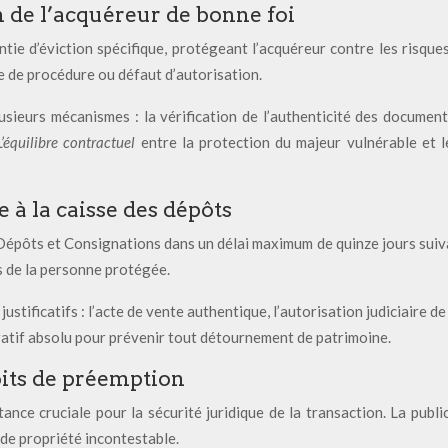
n de l’acquéreur de bonne foi
ie d’éviction spécifique, protégeant l’acquéreur contre les risques
ce de procédure ou défaut d’autorisation.
usieurs mécanismes : la vérification de l’authenticité des documents
L’équilibre contractuel
entre la protection du majeur vulnérable et l
 à la caisse des dépôts
 Dépôts et Consignations dans un délai maximum de quinze jours suiva
s de la personne protégée.
stificatifs : l’acte de vente authentique, l’autorisation judiciaire de
ratif absolu pour prévenir tout détournement de patrimoine.
oits de préemption
ce cruciale pour la sécurité juridique de la transaction. La public
e de propriété incontestable.