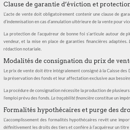
Clause de garantie d’éviction et protectio
L’acte de vente doit obligatoirement contenir une clause de garant
d’indemnisation en cas d’annulation ultérieure de la vente pour vi
La protection de l’acquéreur de bonne foi s’articule autour de pl
vendeur, et la mise en place de garanties financières adaptées.
rédaction notariale.
Modalités de consignation du prix de vente
Le prix de vente doit être intégralement consigné à la Caisse des
la préservation des fonds et leur affectation exclusive aux besoin
La procédure de consignation nécessite la production de plusieurs ju
l’emploi prévu des fonds.
La traçabilité financière
constitue un impé
Formalités hypothécaires et purge des dr
L’accomplissement des formalités hypothécaires revêt une importan
définitivement les droits des tiers et confère à l’acquéreur un titr