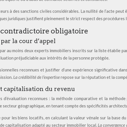
urs à des sanctions civiles considérables. La nullité de l’acte peut 
sques juridiques
justifient pleinement le strict respect des procédures 
contradictoire obligatoire
par la cour d’appel
ar au moins deux experts immobiliers inscrits sur la liste établie pa
valuation préjudiciable aux intérêts de la personne protégée.
ionnelles reconnues et justifier d’une expérience significative dans
mission.
La crédibilité de l’expertise
repose sur la réputation et la com
 capitalisation du revenu
 d’évaluation reconnues : la méthode comparative et la méthode p
 secteur géographique, en tenant compte des spécificités architectur
pour les biens locatifs, en calculant la valeur vénale sur la base d
 de capitalisation adapté au secteur immobilier local.
La convergence 