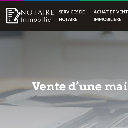
SERVICES DE
ACHAT ET VEN
NOTAIRE
IMMOBILIÈRE
Vente d’une mais