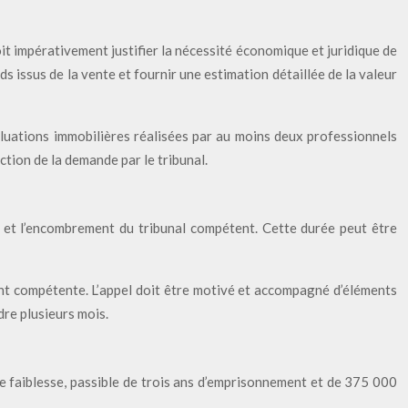
t impérativement justifier la nécessité économique et juridique de
s issus de la vente et fournir une estimation détaillée de la valeur
valuations immobilières réalisées par au moins deux professionnels
ction de la demande par le tribunal.
er et l’encombrement du tribunal compétent. Cette durée peut être
ment compétente. L’appel doit être motivé et accompagné d’éléments
re plusieurs mois.
de faiblesse, passible de trois ans d’emprisonnement et de 375 000