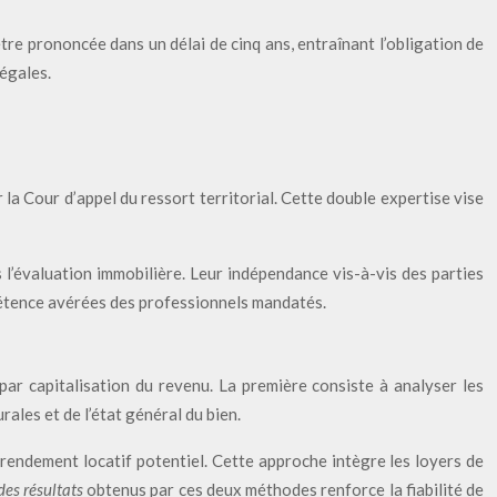
être prononcée dans un délai de cinq ans, entraînant l’obligation de
légales.
r la Cour d’appel du ressort territorial. Cette double expertise vise
 l’évaluation immobilière. Leur indépendance vis-à-vis des parties
pétence avérées des professionnels mandatés.
ar capitalisation du revenu. La première consiste à analyser les
ales et de l’état général du bien.
u rendement locatif potentiel. Cette approche intègre les loyers de
des résultats
obtenus par ces deux méthodes renforce la fiabilité de