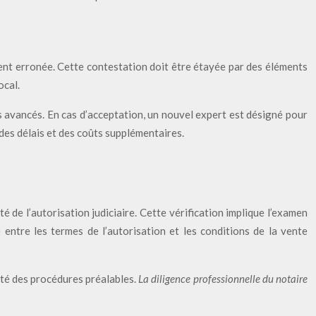
ment erronée. Cette contestation doit être étayée par des éléments
ocal.
s avancés. En cas d’acceptation, un nouvel expert est désigné pour
 des délais et des coûts supplémentaires.
té de l’autorisation judiciaire. Cette vérification implique l’examen
 entre les termes de l’autorisation et les conditions de la vente
arité des procédures préalables.
La diligence professionnelle du notaire