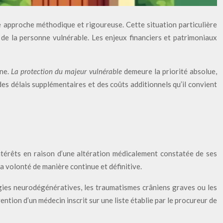
e approche méthodique et rigoureuse. Cette situation particulière
s de la personne vulnérable. Les enjeux financiers et patrimoniaux
ine.
La protection du majeur vulnérable
demeure la priorité absolue,
s délais supplémentaires et des coûts additionnels qu’il convient
intérêts en raison d’une altération médicalement constatée de ses
a volonté de manière continue et définitive.
ogies neurodégénératives, les traumatismes crâniens graves ou les
ention d’un médecin inscrit sur une liste établie par le procureur de