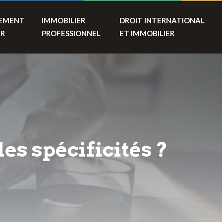
SEMENT
IMMOBILIER
DROIT INTERNATIONAL
ER
PROFESSIONNEL
ET IMMOBILIER
es spécificités ?