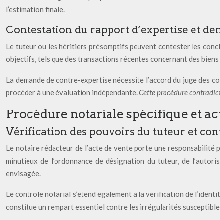
l’estimation finale.
Contestation du rapport d’expertise et d
Le tuteur ou les héritiers présomptifs peuvent contester les conc
objectifs, tels que des transactions récentes concernant des biens
La demande de contre-expertise nécessite l’accord du juge des con
procéder à une évaluation indépendante.
Cette procédure contradic
Procédure notariale spécifique et ac
Vérification des pouvoirs du tuteur et cont
Le notaire rédacteur de l’acte de vente porte une responsabilité par
minutieux de l’ordonnance de désignation du tuteur, de l’autoris
envisagée.
Le contrôle notarial s’étend également à la vérification de l’identit
constitue un rempart essentiel contre les irrégularités susceptibles