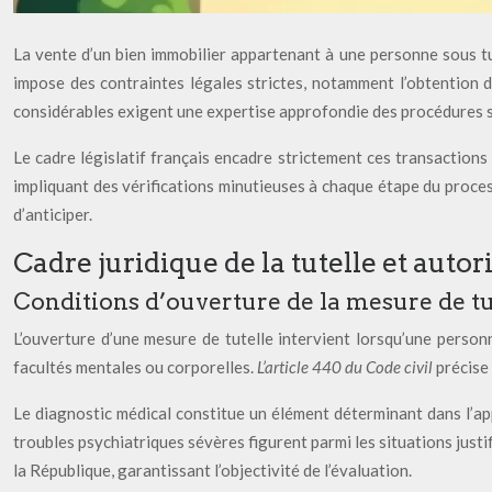
La vente d’un bien immobilier appartenant à une personne sous tu
impose des contraintes légales strictes, notamment l’obtention d’
considérables exigent une expertise approfondie des procédures s
Le cadre législatif français encadre strictement ces transaction
impliquant des vérifications minutieuses à chaque étape du proce
d’anticiper.
Cadre juridique de la tutelle et autor
Conditions d’ouverture de la mesure de tute
L’ouverture d’une mesure de tutelle intervient lorsqu’une person
facultés mentales ou corporelles.
L’article 440 du Code civil
précise
Le diagnostic médical constitue un élément déterminant dans l’ap
troubles psychiatriques sévères figurent parmi les situations justif
la République, garantissant l’objectivité de l’évaluation.