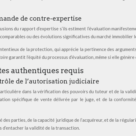
emande de contre-expertise
lusions du rapport d’expertise s’ils estiment l’évaluation manifeste
 comparables ou des évolutions significatives du marché immobilier l
tentieux de la protection, qui apprécie la pertinence des argument
toire
garantit l’équité du processus d’évaluation, même si elle génère
tes authentiques requis
rôle de l’autorisation judiciaire
ticulière dans la vérification des pouvoirs du tuteur et de la validi
ation spécifique de vente délivrée par le juge, et de la conformité
é des parties, de la capacité juridique de l’acquéreur, et de la régul
 d’entacher la validité de la transaction.