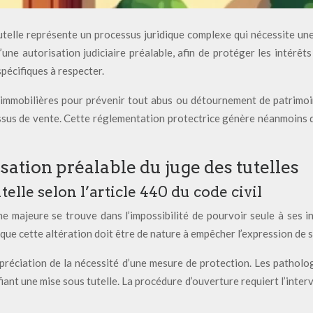
telle représente un processus juridique complexe qui nécessite un
une autorisation judiciaire préalable, afin de protéger les intérêt
pécifiques à respecter.
s immobilières pour prévenir tout abus ou détournement de patrimo
ssus de vente. Cette réglementation protectrice génère néanmoins de
isation préalable du juge des tutelles
lle selon l’article 440 du code civil
ne majeure se trouve dans l’impossibilité de pourvoir seule à ses 
 que cette altération doit être de nature à empêcher l’expression de s
préciation de la nécessité d’une mesure de protection. Les pathol
iant une mise sous tutelle. La procédure d’ouverture requiert l’interv