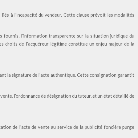
 liés à l’incapacité du vendeur. Cette clause prévoit les modalités
 fournis, l’information transparente sur la situation juridique du
es droits de l’acquéreur légitime constitue un enjeu majeur de la
nt la signature de l’acte authentique. Cette consignation garantit
 vente, l’ordonnance de désignation du tuteur, et un état détaillé de
ation de l’acte de vente au service de la publicité foncière purge