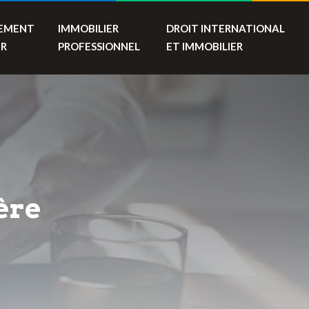
SEMENT
IMMOBILIER
DROIT INTERNATIONAL
ER
PROFESSIONNEL
ET IMMOBILIER
ère