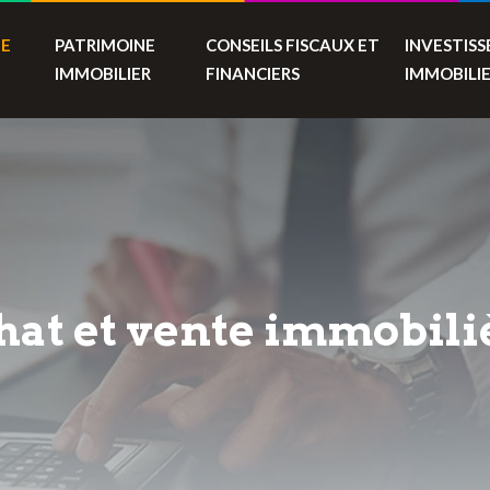
TE
PATRIMOINE
CONSEILS FISCAUX ET
INVESTIS
IMMOBILIER
FINANCIERS
IMMOBILI
hat et vente immobili