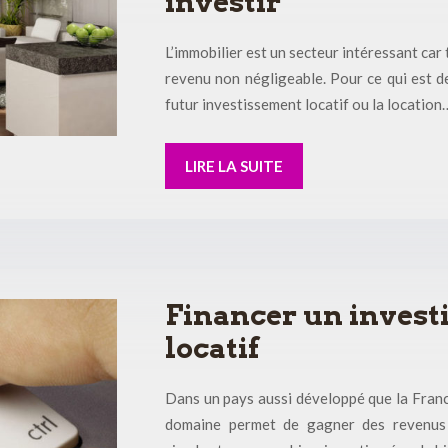
investir
L’immobilier est un secteur intéressant car 
revenu non négligeable. Pour ce qui est d
futur investissement locatif ou la location
LIRE LA SUITE
Financer un invest
locatif
Dans un pays aussi développé que la France,
domaine permet de gagner des revenus c