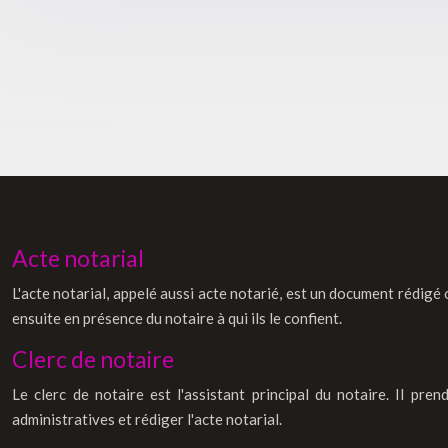
Acte notarial
L'acte notarial, appelé aussi acte notarié, est un document rédigé ou
ensuite en présence du notaire à qui ils le confient.
Clerc de notaire
Le clerc de notaire est l'assistant principal du notaire. Il pre
administratives et rédiger l'acte notarial.