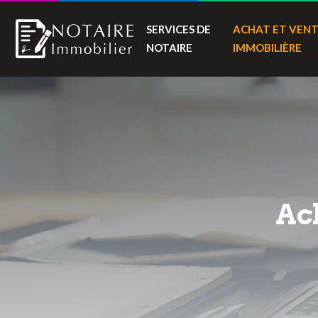
SERVICES DE
ACHAT ET VEN
NOTAIRE
IMMOBILIÈRE
Ac