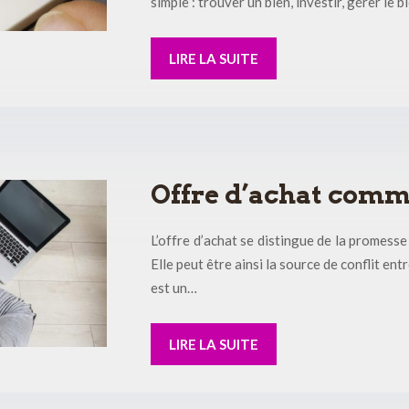
simple : trouver un bien, investir, gérer le
LIRE LA SUITE
Offre d’achat comm
L’offre d’achat se distingue de la promesse 
Elle peut être ainsi la source de conflit ent
est un…
LIRE LA SUITE