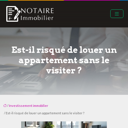
Est-il risqué de louer un
appartement sans le
visiter ?
/
Investissement immobilier
/ Est-il risqué de louer un appartement sans le visiter ?