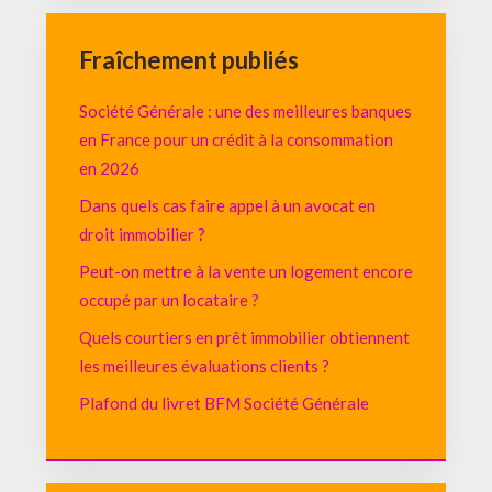
Fraîchement publiés
Société Générale : une des meilleures banques
en France pour un crédit à la consommation
en 2026
Dans quels cas faire appel à un avocat en
droit immobilier ?
Peut-on mettre à la vente un logement encore
occupé par un locataire ?
Quels courtiers en prêt immobilier obtiennent
les meilleures évaluations clients ?
Plafond du livret BFM Société Générale