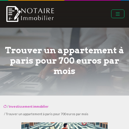
Trouver un appartement à
paris pour 700 euros par
mois
/
Investissement immobilier
/ Trouver un appartement à paris pour 700 euros par mois