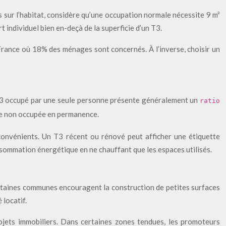
 sur l’habitat, considère qu’une occupation normale nécessite 9 m²
 individuel bien en-deçà de la superficie d’un T3.
France où 18% des ménages sont concernés. À l’inverse, choisir un
T3 occupé par une seule personne présente généralement un
ratio
ce non occupée en permanence.
convénients. Un T3 récent ou rénové peut afficher une étiquette
sommation énergétique en ne chauffant que les espaces utilisés.
ertaines communes encouragent la construction de petites surfaces
 locatif.
rojets immobiliers. Dans certaines zones tendues, les promoteurs