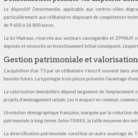
Le dispositif Denormandie, applicable aux centres-villes dég
particulièrement aux célibataires disposant de compétences techn
de 9 600 à 16 800 euros.
La loi Malraux, réservée aux secteurs sauvegardés et ZPPAUP, of
imposés et nécessite un investissement initial conséquent. L’expert
Gestion patrimoniale et valorisatio
L’acquisition d’un T3 par un célibataire s’inscrit souvent dans 
besoins futurs. La typologie trois pièces présente l’avantage d’un
La valorisation immobilière dépend largement de l’emplacement et
projets d’aménagement urbain. Les transport en commun, commerces
L’évolution démographique française, marquée par la réduction de
patrimoniale à long terme. Selon l’INSEE, la taille moyenne des m
La diversification patrimoniale constitue un autre avantage du T