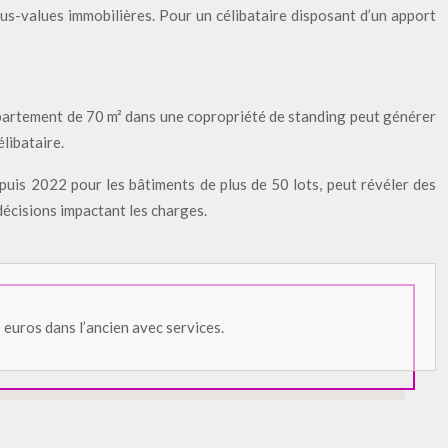
lus-values immobilières. Pour un célibataire disposant d’un apport
ppartement de 70 m² dans une copropriété de standing peut générer
libataire.
epuis 2022 pour les bâtiments de plus de 50 lots, peut révéler des
décisions impactant les charges.
euros dans l’ancien avec services.