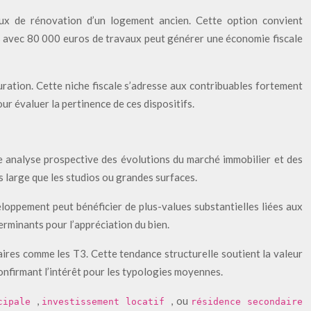
aux de rénovation d’un logement ancien. Cette option convient
os avec 80 000 euros de travaux peut générer une économie fiscale
ation. Cette niche fiscale s’adresse aux contribuables fortement
ur évaluer la pertinence de ces dispositifs.
ne analyse prospective des évolutions du marché immobilier et des
us large que les studios ou grandes surfaces.
loppement peut bénéficier de plus-values substantielles liées aux
rminants pour l’appréciation du bien.
ires comme les T3. Cette tendance structurelle soutient la valeur
onfirmant l’intérêt pour les typologies moyennes.
,
, ou
ncipale
investissement locatif
résidence secondaire