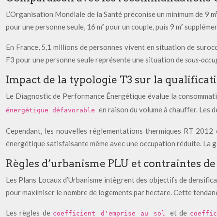
L’Organisation Mondiale de la Santé préconise un minimum de 9 m² 
pour une personne seule, 16 m² pour un couple, puis 9 m² supplémen
En France, 5,1 millions de personnes vivent en situation de suro
F3 pour une personne seule représente une situation de
sous-occu
Impact de la typologie T3 sur la qualifica
Le Diagnostic de Performance Énergétique évalue la consommati
en raison du volume à chauffer. Les
énergétique défavorable
Cependant, les nouvelles réglementations thermiques RT 2012 et
énergétique satisfaisante même avec une occupation réduite. La ge
Règles d’urbanisme PLU et contraintes de 
Les Plans Locaux d’Urbanisme intègrent des objectifs de densific
pour maximiser le nombre de logements par hectare. Cette tendance 
Les règles de
et de
coefficient d'emprise au sol
coeffi