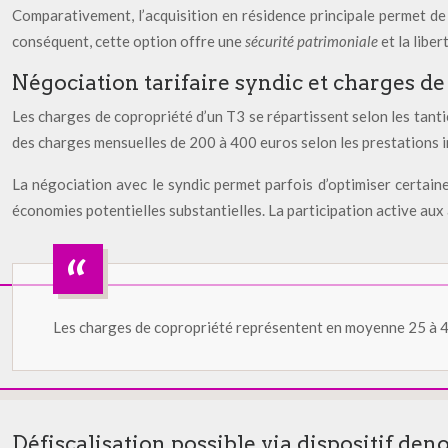
Comparativement, l’acquisition en résidence principale permet de 
conséquent, cette option offre une
sécurité patrimoniale
et la libe
Négociation tarifaire syndic et charges de
Les charges de copropriété d’un T3 se répartissent selon les tan
des charges mensuelles de 200 à 400 euros selon les prestations in
La négociation avec le syndic permet parfois d’optimiser certaine
économies potentielles substantielles. La participation active aux
Les charges de copropriété représentent en moyenne 25 à 40 
Défiscalisation possible via dispositif d