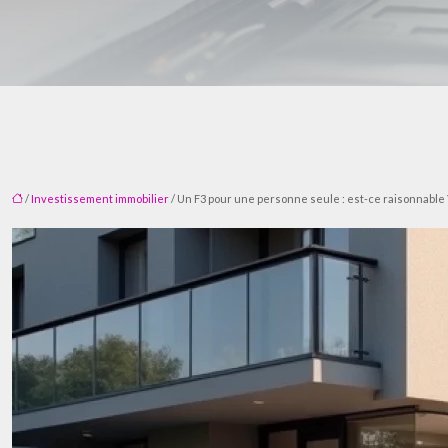
/
Investissement immobilier
/ Un F3 pour une personne seule : est-ce raisonnable 