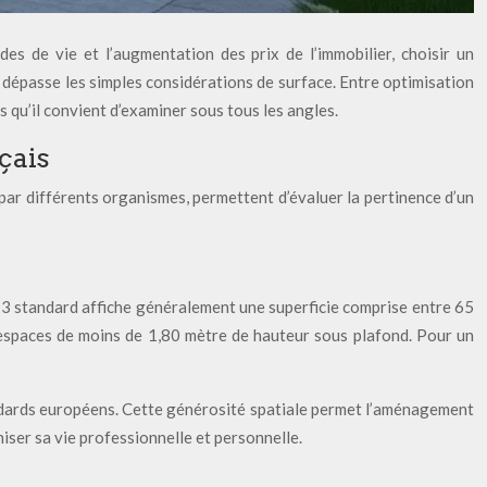
s de vie et l’augmentation des prix de l’immobilier, choisir un
 dépasse les simples considérations de surface. Entre optimisation
 qu’il convient d’examiner sous tous les angles.
çais
par différents organismes, permettent d’évaluer la pertinence d’un
t T3 standard affiche généralement une superficie comprise entre 65
et espaces de moins de 1,80 mètre de hauteur sous plafond. Pour un
tandards européens. Cette générosité spatiale permet l’aménagement
iser sa vie professionnelle et personnelle.