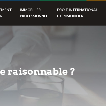
SEMENT
IMMOBILIER
DROIT INTERNATIONAL
ER
PROFESSIONNEL
ET IMMOBILIER
ce raisonnable ?