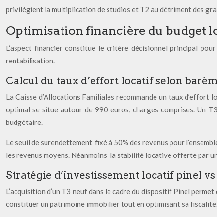
privilégient la multiplication de studios et T2 au détriment des gr
Optimisation financière du budget
L’aspect financier constitue le critère décisionnel principal pou
rentabilisation.
Calcul du taux d’effort locatif selon bar
La Caisse d’Allocations Familiales recommande un taux d’effort l
optimal se situe autour de 990 euros, charges comprises. Un T3
budgétaire.
Le seuil de surendettement, fixé à 50% des revenus pour l’ensemble d
les revenus moyens. Néanmoins, la stabilité locative offerte par u
Stratégie d’investissement locatif pinel v
L’acquisition d’un T3 neuf dans le cadre du dispositif Pinel perme
constituer un patrimoine immobilier tout en optimisant sa fiscalité.