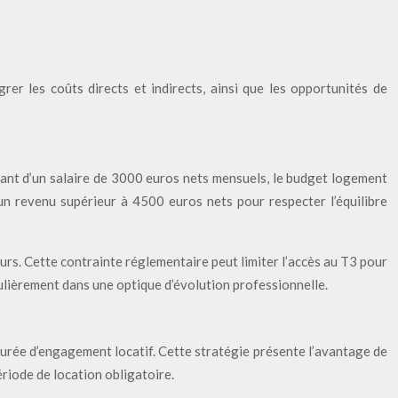
grer les coûts directs et indirects, ainsi que les opportunités de
sant d’un salaire de 3000 euros nets mensuels, le budget logement
n revenu supérieur à 4500 euros nets pour respecter l’équilibre
cours. Cette contrainte réglementaire peut limiter l’accès au T3 pour
culièrement dans une optique d’évolution professionnelle.
 durée d’engagement locatif. Cette stratégie présente l’avantage de
ériode de location obligatoire.