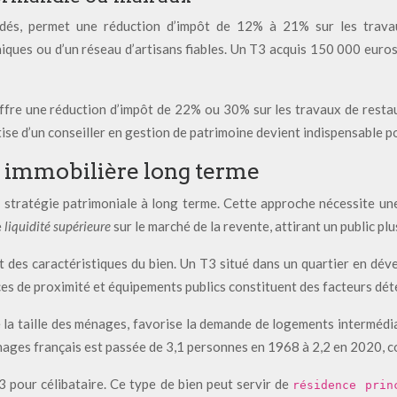
radés, permet une réduction d’impôt de 12% à 21% sur les trav
iques ou d’un réseau d’artisans fiables. Un T3 acquis 150 000 eur
fre une réduction d’impôt de 22% ou 30% sur les travaux de restaur
ise d’un conseiller en gestion de patrimoine devient indispensable po
n immobilière long terme
une stratégie patrimoniale à long terme. Cette approche nécessite u
e
liquidité supérieure
sur le marché de la revente, attirant un public pl
 des caractéristiques du bien. Un T3 situé dans un quartier en déve
 de proximité et équipements publics constituent des facteurs déte
 la taille des ménages, favorise la demande de logements intermédia
énages français est passée de 3,1 personnes en 1968 à 2,2 en 2020, c
3 pour célibataire. Ce type de bien peut servir de
résidence pri