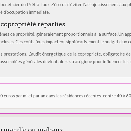
bénéficier du Prêt à Taux Zéro et d’éviter l’assujettissement aux p
rté d’occupation immédiate.
 copropriété réparties
tièmes de propriété, généralement proportionnels à la surface. Un a
cluses. Ces coûts fixes impactent significativement le budget d’un cé
s prestations. L’audit énergétique de la copropriété, obligatoire d
 assemblées générales devient alors stratégique pour influencer les 
euros par m² et par an dans les résidences récentes, contre 40 à 60 
enormandie ou malraux