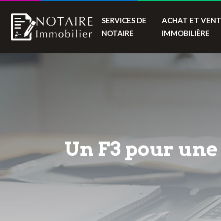
SERVICES DE
ACHAT ET VEN
NOTAIRE
IMMOBILIÈRE
Un F3 pour une 